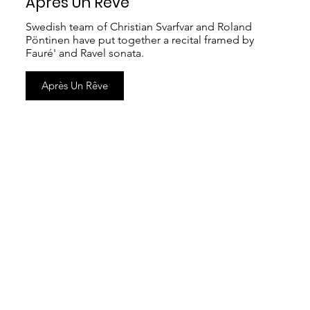
Après Un Rêve
Swedish team of Christian Svarfvar and Roland
Pöntinen have put together a recital framed by
Fauré' and Ravel sonata.
Après Un Rêve