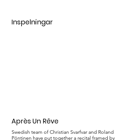
Inspelningar
Après Un Rêve
Swedish team of Christian Svarfvar and Roland
Pöntinen have put together a recital framed by