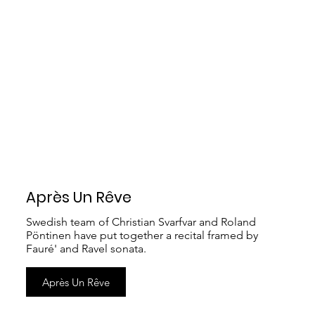
Après Un Rêve
Swedish team of Christian Svarfvar and Roland
Pöntinen have put together a recital framed by
Fauré' and Ravel sonata.
Après Un Rêve