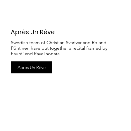
Après Un Rêve
Swedish team of Christian Svarfvar and Roland
Pöntinen have put together a recital framed by
Fauré' and Ravel sonata.
Après Un Rêve