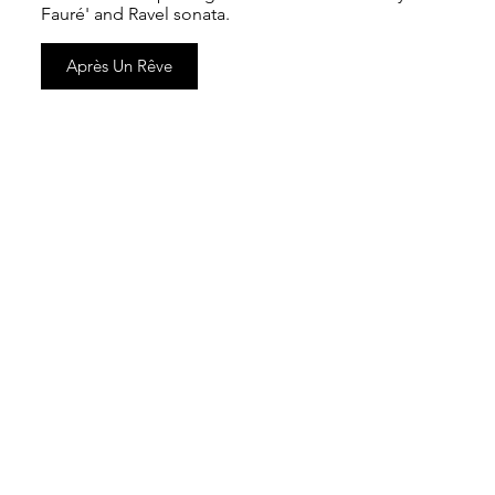
Fauré' and Ravel sonata.
Après Un Rêve